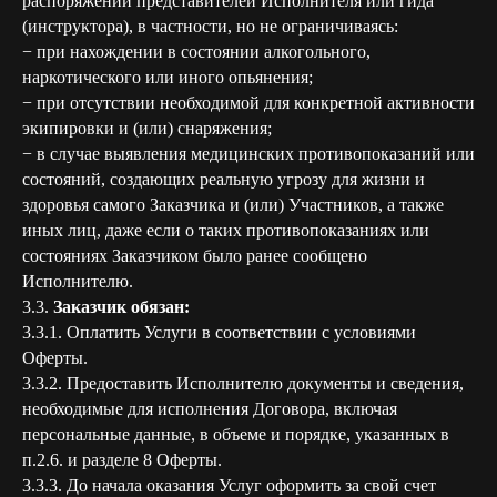
распоряжений представителей Исполнителя или гида
(инструктора), в частности, но не ограничиваясь:
− при нахождении в состоянии алкогольного,
наркотического или иного опьянения;
− при отсутствии необходимой для конкретной активности
экипировки и (или) снаряжения;
− в случае выявления медицинских противопоказаний или
состояний, создающих реальную угрозу для жизни и
здоровья самого Заказчика и (или) Участников, а также
иных лиц, даже если о таких противопоказаниях или
состояниях Заказчиком было ранее сообщено
Исполнителю.
3.3.
Заказчик обязан:
3.3.1. Оплатить Услуги в соответствии с условиями
Оферты.
3.3.2. Предоставить Исполнителю документы и сведения,
необходимые для исполнения Договора, включая
персональные данные, в объеме и порядке, указанных в
п.2.6. и разделе 8 Оферты.
3.3.3. До начала оказания Услуг оформить за свой счет