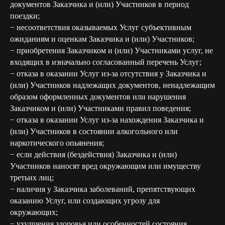
документов Заказчика и (или) Участников в период
поездки;
− несоответствия оказываемых Услуг субъективным
ожиданиям и оценкам Заказчика и (или) Участников;
− приобретения Заказчиком и (или) Участниками услуг, не
входящих в изначально согласованный перечень Услуг;
− отказа в оказании Услуг из-за отсутствия у Заказчика и
(или) Участников надлежащих документов, ненадлежащим
образом оформленных документов или нарушения
Заказчиком и (или) Участниками правил поведения;
− отказа в оказании Услуг из-за нахождения Заказчика и
(или) Участников в состоянии алкогольного или
наркотического опьянения;
− если действия (бездействия) Заказчика и (или)
Участников наносят вред окружающим или имуществу
третьих лиц;
− наличия у Заказчика заболеваний, препятствующих
оказанию Услуг, или создающих угрозу для
окружающих;
− ухудшения здоровья или особенностей состояния