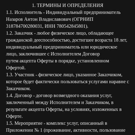
1. ТЕРМИНЫ И ОПРЕДЕЛЕНИЯ
1.1. Исполнитель - Индивидуальный предприниматель
Назаров Антон Владиславович (ОГРНИП
318784700280031, ИНН 780542845801).
1.2. Заказчик - любое физическое лицо, обладающее
гражданской дееспособностью, достигшее возраста 18 лет,
индивидуальный предприниматель или юридическое
лицо, заключившее с Исполнителем Договор
путем акцепта Оферты в порядке, установленном
Офертой.
1.3. Участник - физическое лицо, указанное Заказчиком,
которое будет фактически пользоваться услугами наравне с
Заказчиком.
1.4. Договор - договор возмездного оказания услуг,
заключенный между Исполнителем и Заказчиком, в
результате акцепта Оферты, на условиях, изложенных в
Оферте.
1.5. Мероприятие - комплекс услуг, описанный в
Приложении № 1 (проживание, активности, пользование