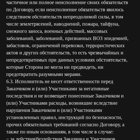
частичное или полное неисполнение своих обязательств
по Договору, если неисполнение обязательств явилось
следствием обстоятельств непреодолимой силы, в том
числе землетрясений, наводнений, пожара, тайфуна,
снежного заноса, военных действий, массовых
заболеваний, заболеваний, признанных ВОЗ эпидемией,
забастовок, ограничений перевозки, террористических
актов и других обстоятельств, то есть чрезвычайных и
непредотвратимых при данных условиях обстоятельств,
которые Сторона не могла ни предвидеть, ни
предотвратить разумными мерами.
6.3. Исполнитель не несет ответственности перед
Заказчиком и (или) Участниками за негативные
последствия и не возмещает понесенные Заказчиком и
(или) Участниками расходы, возникшие вследствие
нарушения Заказчиком и (или) Участниками
установленных правил, инструкций по безопасности,
прочих обязательных требований согласно Договору, а
также по иным основаниям, в том числе в случае:
− за действия/бездействия Заказчика и Участников,