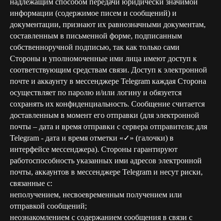
надлежащим способом передачи юридически значимой
информации (содержимое писем и сообщений) и
документации, признают их равнозначными документам,
составленным в письменной форме, подписанным
собственноручной подписью, так как только сами
Стороны и уполномоченные ими лица имеют доступ к
соответствующим средствам связи. Доступ к электронной
почте и аккаунту в мессенджере Telegram каждая Сторона
осуществляет по паролю и/или логину и обязуется
сохранять их конфиденциальность. Сообщение считается
доставленным в момент его отправки (для электронной
почты – дата и время отправки с сервера отправителя; для
Telegram - дата и время отметки «✓» (галочки) в
интерфейсе мессенджера). Стороны гарантируют
работоспособность указанных ими адресов электронной
почты, аккаунтов в мессенджере Telegram и несут риски,
связанные с:
неполучением, несвоевременным получением или
отправкой сообщений;
неознакомлением с содержанием сообщения в связи с