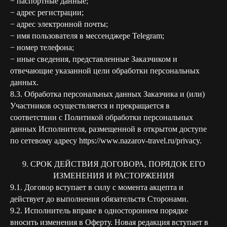
− паспортные данные;
− адрес регистрации;
− адрес электронной почты;
− имя пользователя в мессенджере Telegram;
− номер телефона;
− иные сведения, представленные Заказчиком и
отвечающие указанной цели обработки персональных
данных.
8.3. Обработка персональных данных Заказчика и (или)
Участников осуществляется и прекращается в
соответствии с Политикой обработки персональных
данных Исполнителя, размещенной в открытом доступе
по сетевому адресу https://www.nazarov-travel.ru/privacy.
9. СРОК ДЕЙСТВИЯ ДОГОВОРА, ПОРЯДОК ЕГО
ИЗМЕНЕНИЯ И РАСТОРЖЕНИЯ
9.1. Договор вступает в силу с момента акцепта и
действует до выполнения обязательств Сторонами.
9.2. Исполнитель вправе в одностороннем порядке
вносить изменения в Оферту. Новая редакция вступает в