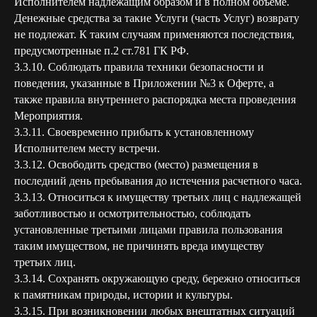
Исполнителем надлежащим образом и в полном объеме.
Денежные средства за такие Услуги (часть Услуг) возврату
не подлежат. К таким случаям применяются последствия,
предусмотренные п.2 ст.781 ГК РФ.
3.3.10. Соблюдать правила техники безопасности и
поведения, указанные в Приложении №3 к Оферте, а
также правила внутреннего распорядка места проведения
Мероприятия.
3.3.11. Своевременно прибыть к установленному
Исполнителем месту встречи.
3.3.12. Освободить средство (место) размещения в
последний день пребывания до истечения расчетного часа.
3.3.13. Относиться к имуществу третьих лиц с надлежащей
заботливостью и осмотрительностью, соблюдать
установленные третьими лицами правила пользования
таким имуществом, не причинять вреда имуществу
третьих лиц.
3.3.14. Сохранять окружающую среду, бережно относиться
к памятникам природы, истории и культуры.
3.3.15. При возникновении любых внештатных ситуаций