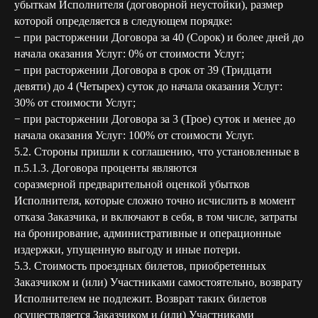
убыткам Исполнителя (договорной неустойки), размер
которой определяется в следующем порядке:
− при расторжении Договора за 40 (Сорок) и более дней до
начала оказания Услуг: 0% от стоимости Услуг;
− при расторжении Договора в срок от 39 (Тридцати
девяти) до 4 (Четырех) суток до начала оказания Услуг:
30% от стоимости Услуг;
− при расторжении Договора за 3 (Трое) суток и менее до
начала оказания Услуг: 100% от стоимости Услуг.
5.2. Стороны пришли к соглашению, что установленные в
п.5.1.3. Договора проценты являются
соразмерной предварительной оценкой убытков
Исполнителя, которые сложно точно исчислить в момент
отказа Заказчика, и включают в себя, в том числе, затраты
на бронирование, административные и операционные
издержки, упущенную выгоду и иные потери.
5.3. Стоимость проездных билетов, приобретенных
Заказчиком и (или) Участниками самостоятельно, возврату
Исполнителем не подлежит. Возврат таких билетов
осуществляется Заказчиком и (или) Участниками